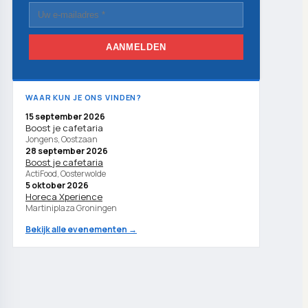
AANMELDEN
WAAR KUN JE ONS VINDEN?
15 september 2026
Boost je cafetaria
Jongens, Oostzaan
28 september 2026
Boost je cafetaria
ActiFood, Oosterwolde
5 oktober 2026
Horeca Xperience
Martiniplaza Groningen
Bekijk alle evenementen →