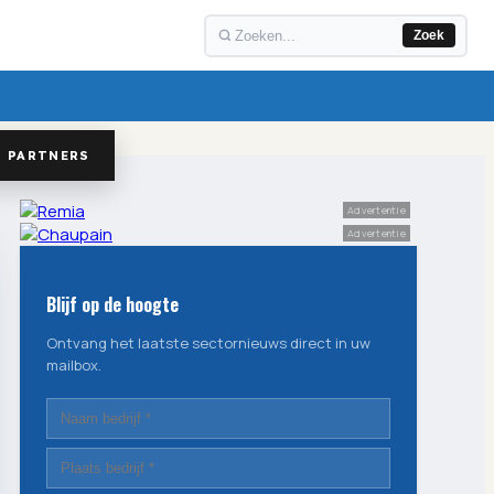
Zoek
PARTNERS
Advertentie
Advertentie
Blijf op de hoogte
Ontvang het laatste sectornieuws direct in uw
mailbox.