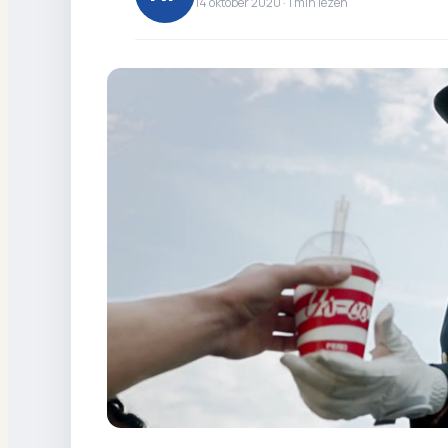
14 oktober 2020 ·
1
min lezen