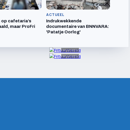
ACTUEEL
 op cafetaria’s
Indrukwekkende
ald, maar ProFri
documentaire van BNNVARA:
'Patatje Oorlog'
Advertentie
Advertentie