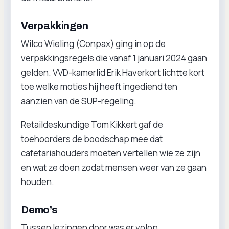
Verpakkingen
Wilco Wieling (Conpax) ging in op de
verpakkingsregels die vanaf 1 januari 2024 gaan
gelden. VVD-kamerlid Erik Haverkort lichtte kort
toe welke moties hij heeft ingediend ten
aanzien van de SUP-regeling.
Retaildeskundige Tom Kikkert gaf de
toehoorders de boodschap mee dat
cafetariahouders moeten vertellen wie ze zijn
en wat ze doen zodat mensen weer van ze gaan
houden.
Demo’s
Tussen lezingen door was er volop