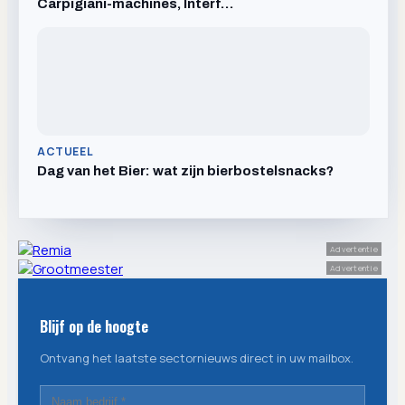
Carpigiani-machines, Interf…
ACTUEEL
Dag van het Bier: wat zijn bierbostelsnacks?
Advertentie
Advertentie
Blijf op de hoogte
Ontvang het laatste sectornieuws direct in uw mailbox.