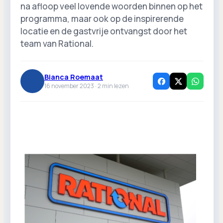
na afloop veel lovende woorden binnen op het
programma, maar ook op de inspirerende
locatie en de gastvrije ontvangst door het
team van Rational.
Bianca Roemaat
16 november 2023 ·
2
min lezen