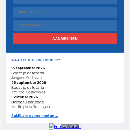
AANMELDEN
WAAR KUN JE ONS VINDEN?
15 september 2026
Boost je cafetaria
Jongens, Oostzaan
28 september 2026
Boost je cafetaria
ActiFood, Oosterwolde
5 oktober 2026
Horeca Xperience
Martiniplaza Groningen
Bekijk alle evenementen →
Advertentie