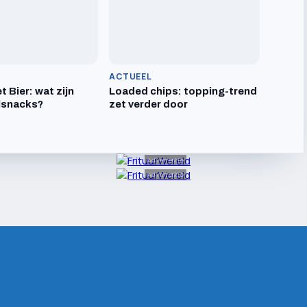
ACTUEEL
t Bier: wat zijn
Loaded chips: topping-trend
lsnacks?
zet verder door
Advertentie
Advertentie