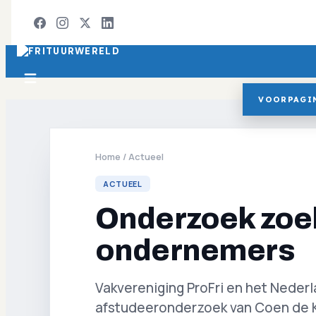
VOORPAGI
Home
/
Actueel
ACTUEEL
Onderzoek zoe
ondernemers
Vakvereniging ProFri en het Neder
afstudeeronderzoek van Coen de Kr