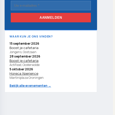
AANMELDEN
WAAR KUN JE ONS VINDEN?
15 september 2026
Boost je cafetaria
Jongens, Oostzaan
28 september 2026
Boost je cafetaria
ActiFood, Oosterwolde
5 oktober 2026
Horeca Xperience
Martiniplaza Groningen
Bekijk alle evenementen →