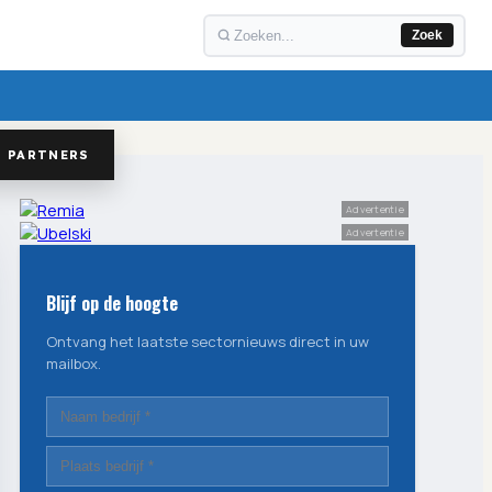
Zoek
PARTNERS
Advertentie
Advertentie
Blijf op de hoogte
Ontvang het laatste sectornieuws direct in uw
mailbox.