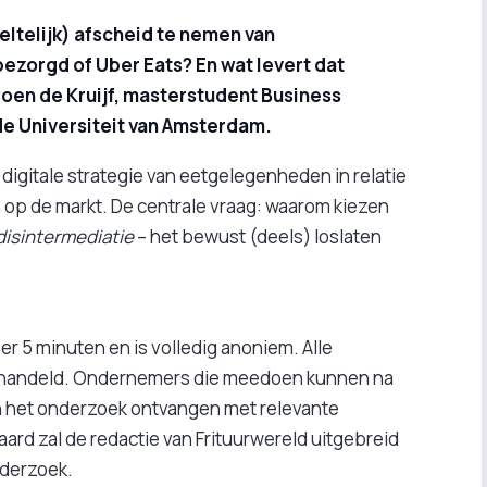
telijk) afscheid te nemen van
ezorgd of Uber Eats? En wat levert dat
Coen de Kruijf, masterstudent Business
 de Universiteit van Amsterdam.
digitale strategie van eetgelegenheden in relatie
 op de markt. De centrale vraag: waarom kiezen
disintermediatie
– het bewust (deels) loslaten
r 5 minuten en is volledig anoniem. Alle
behandeld. Ondernemers die meedoen kunnen na
n het onderzoek ontvangen met relevante
aard zal de redactie van Frituurwereld uitgebreid
nderzoek.