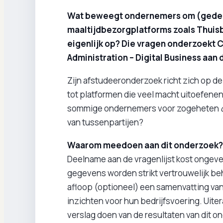
Wat beweegt ondernemers om (gedeel
maaltijdbezorgplatforms zoals Thuisb
eigenlijk op? Die vragen onderzoekt 
Administration – Digital Business aan
Zijn afstudeeronderzoek richt zich op de 
tot platformen die veel macht uitoefenen
sommige ondernemers voor zogeheten
van tussenpartijen?
Waarom meedoen aan dit onderzoek?
Deelname aan de vragenlijst kost ongevee
gegevens worden strikt vertrouwelijk 
afloop (optioneel) een samenvatting va
inzichten voor hun bedrijfsvoering. Uiter
verslag doen van de resultaten van dit o