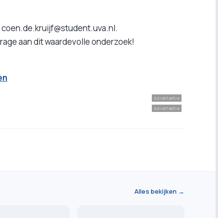
 coen.de.kruijf@student.uva.nl.
drage aan dit waardevolle onderzoek!
en
Advertentie
Advertentie
Alles bekijken →