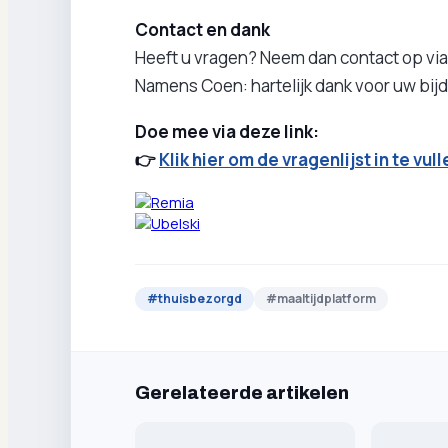
Contact en dank
Heeft u vragen? Neem dan contact op via
Namens Coen: hartelijk dank voor uw bij
Doe mee via deze link:
👉
Klik hier om de vragenlijst in te vull
#
thuisbezorgd
#
maaltijdplatform
Gerelateerde artikelen