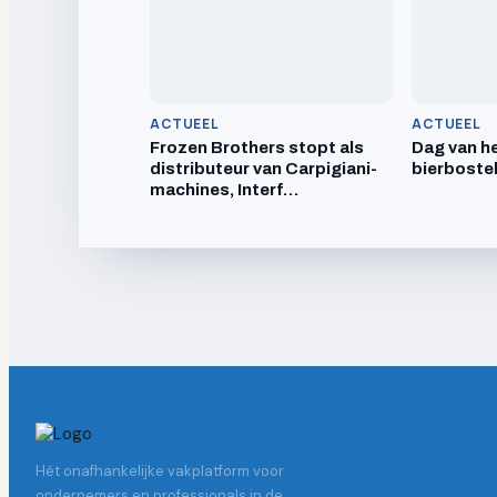
ACTUEEL
ACTUEEL
Frozen Brothers stopt als
Dag van he
distributeur van Carpigiani-
bierboste
machines, Interf…
Hét onafhankelijke vakplatform voor
ondernemers en professionals in de