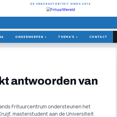
DE SNACKAUTORITEIT SINDS 2012
NA
ONDERWERPEN
THEMA'S
CONTACT
▾
▾
kt antwoorden van
lands Frituurcentrum ondersteunen het
uijf, masterstudent aan de Universiteit