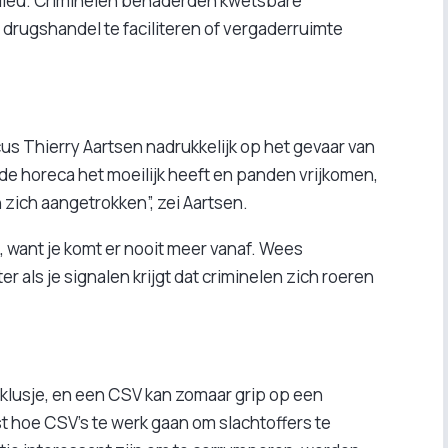
ilieu. Criminelen benaderden kwetsbare
drugshandel te faciliteren of vergaderruimte
us Thierry Aartsen nadrukkelijk op het gevaar van
 de horeca het moeilijk heeft en panden vrijkomen,
ich aangetrokken”, zei Aartsen.
, want je komt er nooit meer vanaf. Wees
als je signalen krijgt dat criminelen zich roeren
f klusje, en een CSV kan zomaar grip op een
st hoe CSV’s te werk gaan om slachtoffers te