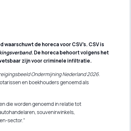
heid waarschuwt de horeca voor CSV’s. CSV is
kingsverband
. De horeca behoort volgens het
etsbaar zijn voor criminele infiltratie.
reigingsbeeld Ondermijning Nederland 2026
.
notarissen en boekhouders genoemd als
en die worden genoemd in relatie tot
 autohandelaren, souvenirwinkels,
en-sector.”