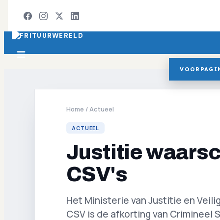
VOORPAGI
Home
/
Actueel
ACTUEEL
Justitie waars
CSV's
Het Ministerie van Justitie en Vei
CSV is de afkorting van Criminee