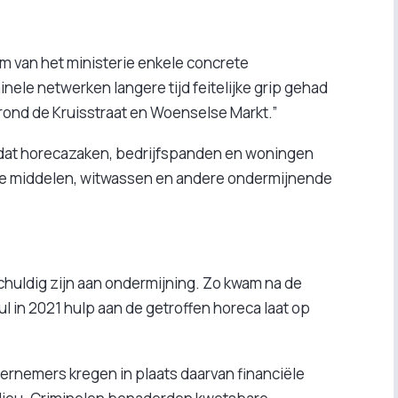
 van het ministerie enkele concrete
ele netwerken langere tijd feitelijke grip gehad
rond de Kruisstraat en Woenselse Markt.”
dat horecazaken, bedrijfspanden en woningen
de middelen, witwassen en andere ondermijnende
chuldig zijn aan ondermijning. Zo kwam na de
 in 2021 hulp aan de getroffen horeca laat op
dernemers kregen in plaats daarvan financiële