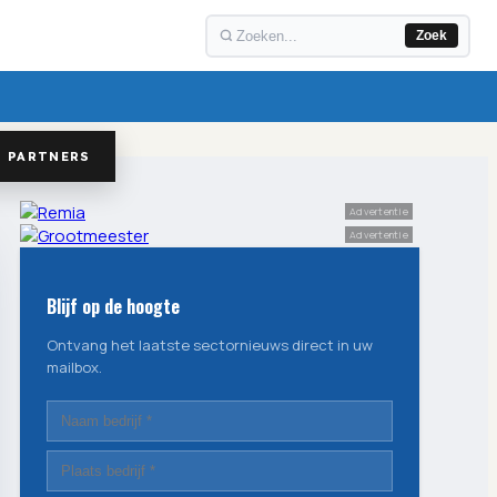
Zoek
PARTNERS
Advertentie
Advertentie
Blijf op de hoogte
Ontvang het laatste sectornieuws direct in uw
mailbox.