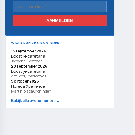
AANMELDEN
WAAR KUN JE ONS VINDEN?
15 september 2026
Boost je cafetaria
Jongens, Oostzaan
28 september 2026
Boost je cafetaria
ActiFood, Oosterwolde
5 oktober 2026
Horeca Xperience
Martiniplaza Groningen
Bekijk alle evenementen →