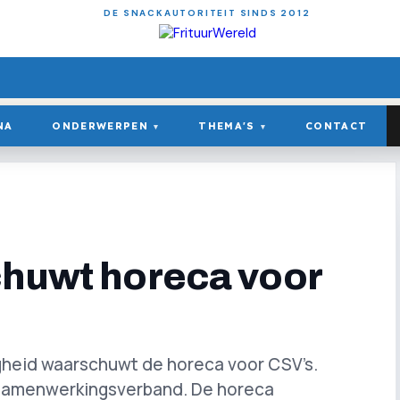
DE SNACKAUTORITEIT SINDS 2012
NA
ONDERWERPEN
THEMA'S
CONTACT
▾
▾
chuwt horeca voor
ligheid waarschuwt de horeca voor CSV’s.
l Samenwerkingsverband. De horeca