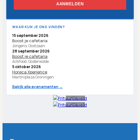
AANMELDEN
WAAR KUN JE ONS VINDEN?
15 september 2026
Boost je cafetaria
Jongens, Oostzaan
28 september 2026
Boost je cafetaria
ActiFood, Oosterwolde
5 oktober 2026
Horeca Xperience
Martiniplaza Groningen
Bekijk alle evenementen →
Advertentie
Advertentie