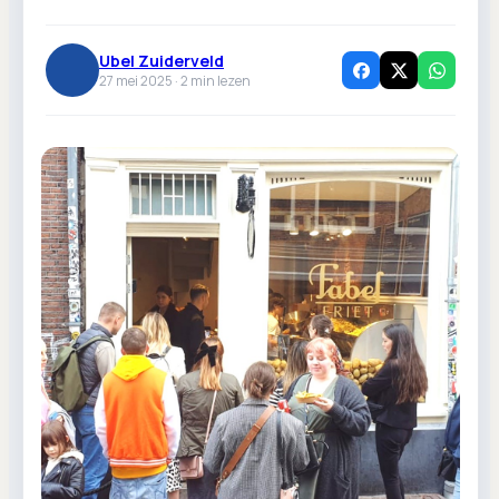
Ubel Zuiderveld
27 mei 2025 ·
2
min lezen