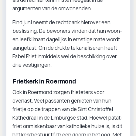
argumenten van de omwonenden.
Eind juni neemt de rechtbank hierover een
beslissing. De bewoners vinden dat hun woon-
en leefklimaat dagelijks in ernstige mate wordt
aangetast. Om de drukte te kanaliseren heeft
Fabel Friet inmiddels wel de beschikking over
drie vestigingen.
Frietkerk in Roermond
Ook in Roermond zorgen frieteters voor
overlast. Veel passanten genieten van hun
frietje op de trappen van de Sint Christoffel
Kathedraal in de Limburgse stad. Hoewel patat-
friet onmiskenbaar van katholieke huize is, is dit
het kerkbestuur tóch een doorn in het oog. Met