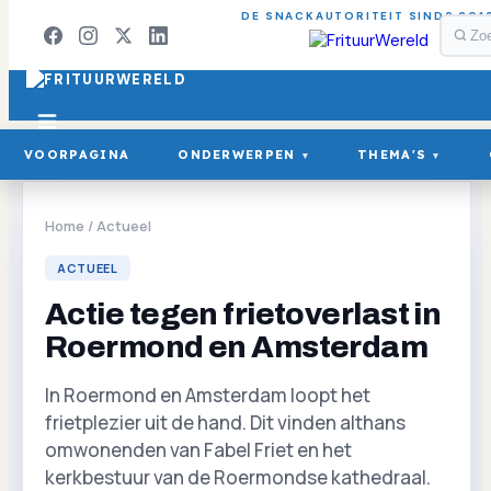
DE SNACKAUTORITEIT SINDS 201
VOORPAGINA
ONDERWERPEN
THEMA'S
▾
▾
Home
/
Actueel
ACTUEEL
Actie tegen frietoverlast in
Roermond en Amsterdam
In Roermond en Amsterdam loopt het
frietplezier uit de hand. Dit vinden althans
omwonenden van Fabel Friet en het
kerkbestuur van de Roermondse kathedraal.