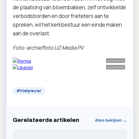
de plaatsing van bloembakken, zelf ontwikkelde
verbodsborden en door frieteters aan te
spreken, wil het kerkbestuur een einde maken
aan de overlast.
Foto: archieffoto UZ Media PV
Advertentie
Advertentie
#
frietplezier
Gerelateerde artikelen
Alles bekijken →