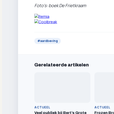
Foto’s: boek De Frietkraam
#
aardbeving
Gerelateerde artikelen
ACTUEEL
ACTUEEL
Veel publiek bij Bert’s Grote
Frozen Br