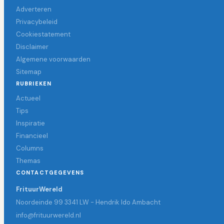
Adverteren
Privacybeleid
Cookiestatement
Disclaimer
Algemene voorwaarden
Sitemap
RUBRIEKEN
Actueel
Tips
Inspiratie
Financieel
Columns
Themas
CONTACTGEGEVENS
FrituurWereld
Noordeinde 99 3341 LW - Hendrik Ido Ambacht
info@frituurwereld.nl