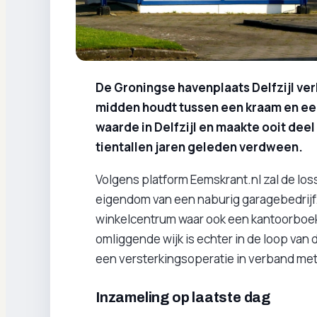
De Groningse havenplaats Delfzijl ver
midden houdt tussen een kraam en een 
waarde in Delfzijl en maakte ooit deel
tientallen jaren geleden verdween.
Volgens platform Eemskrant.nl zal de loss
eigendom van een naburig garagebedrijf. 
winkelcentrum waar ook een kantoorboek
omliggende wijk is echter in de loop van
een versterkingsoperatie in verband me
Inzameling op laatste dag