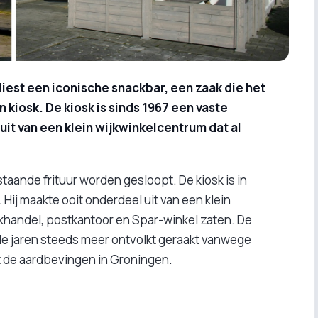
liest een iconische snackbar, een zaak die het
kiosk. De kiosk is sinds 1967 een vaste
 uit van een klein wijkwinkelcentrum dat al
taande frituur worden gesloopt. De kiosk is in
Hij maakte ooit onderdeel uit van een klein
handel, postkantoor en Spar-winkel zaten. De
 de jaren steeds meer ontvolkt geraakt vanwege
t de aardbevingen in Groningen.