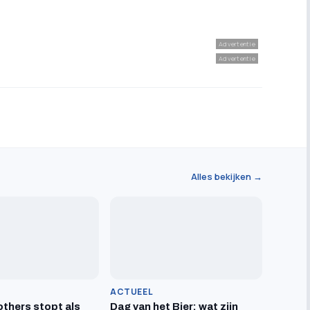
Advertentie
Advertentie
Alles bekijken →
ACTUEEL
others stopt als
Dag van het Bier: wat zijn