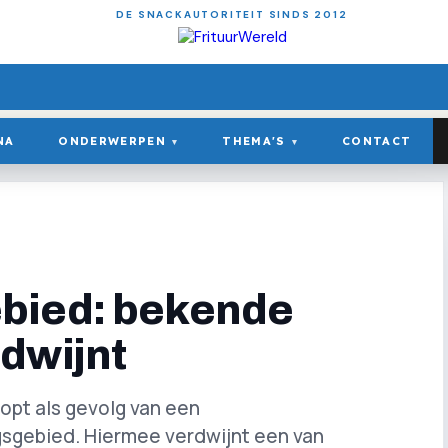
DE SNACKAUTORITEIT SINDS 2012
NA
ONDERWERPEN
THEMA'S
CONTACT
▾
▾
bied: bekende
dwijnt
oopt als gevolg van een
gsgebied. Hiermee verdwijnt een van