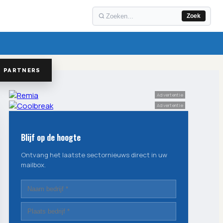
Zoek
PARTNERS
Advertentie
Advertentie
Blijf op de hoogte
Ontvang het laatste sectornieuws direct in uw
mailbox.