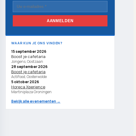
AANMELDEN
WAAR KUN JE ONS VINDEN?
15 september 2026
Boost je cafetaria
Jongens, Oostzaan
28 september 2026
Boost je cafetaria
ActiFood, Oosterwolde
5 oktober 2026
Horeca Xperience
Martiniplaza Groningen
Bekijk alle evenementen →