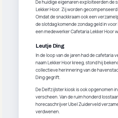
De huidige eigenaren exploiteerden de s
Lekker Hoor. Zij worden gecompenseer
Omdat de snackkraam ook een verzamelp
de slotdag komende zondag geld in voor
een medewerker Cafetaria Lekker Hoor wel 
Leutje Ding
In de loop van de jaren had de cafetaria 
naam Lekker Hoor kreeg, stond hij beken
collectieve herinnering van de havenstad
Ding gegrift.
De Delfzijlster kiosk is ook opgenomen i
verscheen. Van de ruim honderd losstaan
horecaschrijver Ubel Zuiderveld verzameld 
verdwenen.