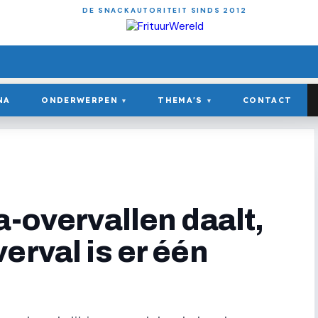
DE SNACKAUTORITEIT SINDS 2012
NA
ONDERWERPEN
THEMA'S
CONTACT
▾
▾
a-overvallen daalt,
erval is er één