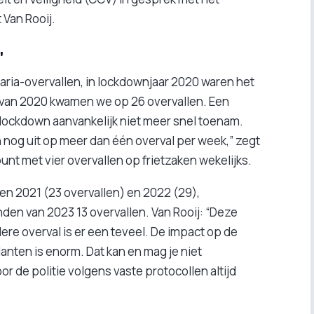
t Van Rooij.
"
etaria-overvallen, in lockdownjaar 2020 waren het
n van 2020 kwamen we op 26 overvallen. Een
e lockdown aanvankelijk niet meer snel toenam.
 nog uit op meer dan één overval per week,” zegt
unt met vier overvallen op frietzaken wekelijks.
aren 2021 (23 overvallen) en 2022 (29),
den van 2023 13 overvallen. Van Rooij: “Deze
iedere overval is er een teveel. De impact op de
ten is enorm. Dat kan en mag je niet
r de politie volgens vaste protocollen altijd