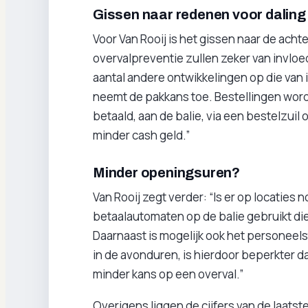
Gissen naar redenen voor daling
Voor Van Rooij is het gissen naar de acht
overvalpreventie zullen zeker van invloed
aantal andere ontwikkelingen op die van 
neemt de pakkans toe. Bestellingen word
betaald, aan de balie, via een bestelzuil 
minder cash geld.”
Minder openingsuren?
Van Rooij zegt verder: “Is er op locaties
betaalautomaten op de balie gebruikt di
Daarnaast is mogelijk ook het personeels
in de avonduren, is hierdoor beperkter d
minder kans op een overval.”
Overigens liggen de cijfers van de laatst