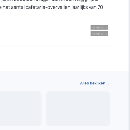
het aantal cafetaria-overvallen jaarlijks van 70
Advertentie
Advertentie
Alles bekijken →