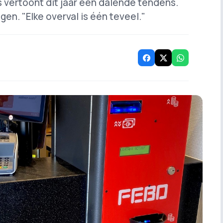
's vertoont dit jaar een dalende tendens.
igen. "Elke overval is één teveel."