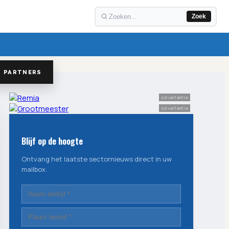
Zoek
PARTNERS
Advertentie
Advertentie
Blijf op de hoogte
Ontvang het laatste sectornieuws direct in uw
mailbox.