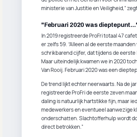
ministerie van Justitie en Veiligheid,” zeg
"Februari 2020 was dieptepunt...
In 2019 registreerde ProFri totaal 47 caf
er zelfs 59. “Alleen al de eerste maande
schrikbarend cijfer, dat tijdens de eerst
Maar uiteindelijk kwamen we in 2020 toch
Van Rooij. Februari 2020 was een dieptep
De trend lijkt echter neerwaarts. Na de j
registreerde ProFri de eerste zeven maan
daling is natuurlijk hartstikke fijn, maar 
medewerkers en eventueel aanwezige klan
onderschatten. Slachtofferhulp wordt doo
direct betrokken.”