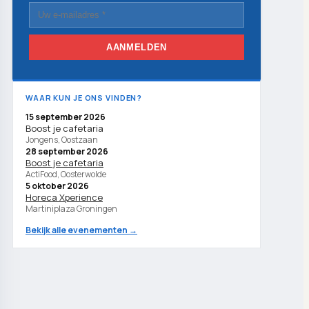
AANMELDEN
WAAR KUN JE ONS VINDEN?
15 september 2026
Boost je cafetaria
Jongens, Oostzaan
28 september 2026
Boost je cafetaria
ActiFood, Oosterwolde
5 oktober 2026
Horeca Xperience
Martiniplaza Groningen
Bekijk alle evenementen →