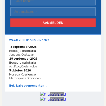
AANMELDEN
WAAR KUN JE ONS VINDEN?
15 september 2026
Boost je cafetaria
Jongens, Oostzaan
28 september 2026
Boost je cafetaria
ActiFood, Oosterwolde
5 oktober 2026
Horeca Xperience
Martiniplaza Groningen
Bekijk alle evenementen →
Advertentie
Advertentie