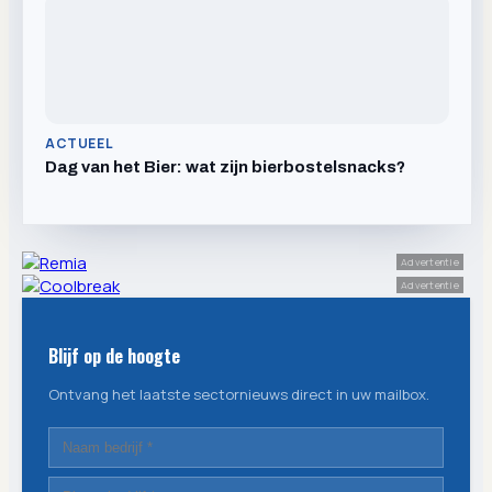
ACTUEEL
Dag van het Bier: wat zijn bierbostelsnacks?
Advertentie
Advertentie
Blijf op de hoogte
Ontvang het laatste sectornieuws direct in uw mailbox.