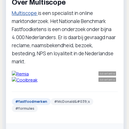
Over Multiscope
Multiscope
is een specialist in online
marktonderzoek. Het Nationale Benchmark
Fastfoodketens is een onderzoek onder bijna
4.000 Nederlanders. Er is daarbij gevraagd naar
reclame, naamsbekendheid, bezoek,
besteding, NPS en loyaliteit in de Nederlandse
markt.
Advertentie
Advertentie
#
fastfoodmerken
#
McDonald&#039;s
#
formules