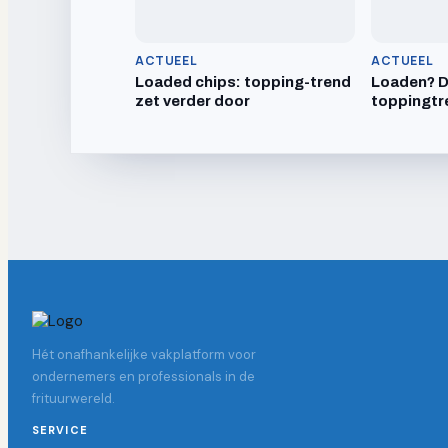
ACTUEEL
ACTUEEL
Loaded chips: topping-trend
Loaden? Dr
zet verder door
toppingtr
Hét onafhankelijke vakplatform voor
ondernemers en professionals in de
frituurwereld.
SERVICE