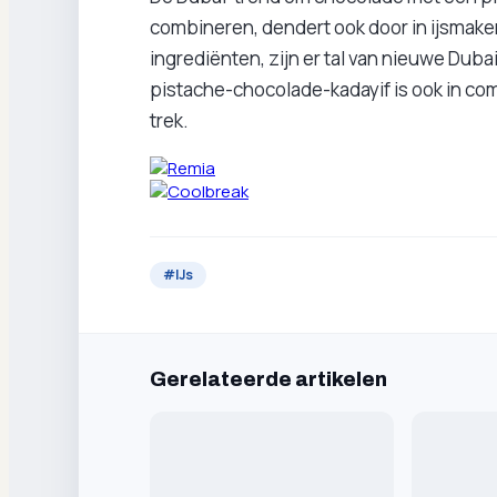
combineren, dendert ook door in ijsmaker
ingrediënten, zijn er tal van nieuwe Dub
pistache-chocolade-kadayif is ook in com
trek.
#
IJs
Gerelateerde artikelen