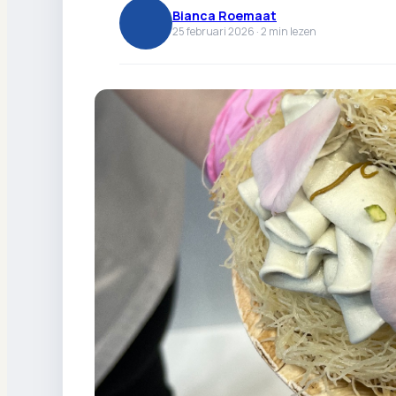
Bianca Roemaat
25 februari 2026 ·
2
min lezen