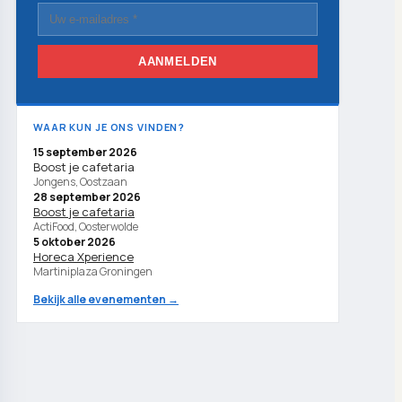
AANMELDEN
WAAR KUN JE ONS VINDEN?
15 september 2026
Boost je cafetaria
Jongens, Oostzaan
28 september 2026
Boost je cafetaria
ActiFood, Oosterwolde
5 oktober 2026
Horeca Xperience
Martiniplaza Groningen
Bekijk alle evenementen →