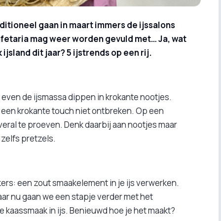
aditioneel gaan in maart immers de ijssalons
cafetaria mag weer worden gevuld met… Ja, wat
ijsland dit jaar? 5 ijstrends op een rij.
n: even de ijsmassa dippen in krokante nootjes.
g een krokante touch niet ontbreken. Op een
 overal te proeven. Denk daarbij aan nootjes maar
zelfs pretzels.
ers: een zout smaakelement in je ijs verwerken.
ar nu gaan we een stapje verder met het
 kaassmaak in ijs. Benieuwd hoe je het maakt?