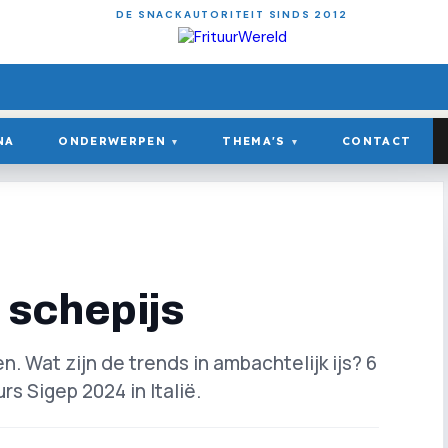
DE SNACKAUTORITEIT SINDS 2012
NA
ONDERWERPEN
THEMA'S
CONTACT
▾
▾
e schepijs
n. Wat zijn de trends in ambachtelijk ijs? 6
rs Sigep 2024 in Italië.