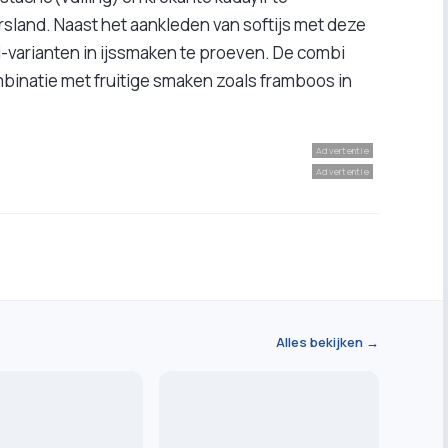
sland. Naast het aankleden van softijs met deze
ai-varianten in ijssmaken te proeven. De combi
binatie met fruitige smaken zoals framboos in
Advertentie
Advertentie
Alles bekijken →