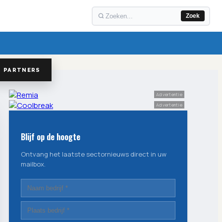
Zoek
PARTNERS
Advertentie
Advertentie
Blijf op de hoogte
Ontvang het laatste sectornieuws direct in uw
mailbox.