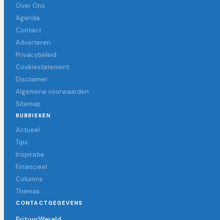
Over Ons
Agenda
Contact
Adverteren
Privacybeleid
Cookiestatement
Disclaimer
Algemene voorwaarden
Sitemap
RUBRIEKEN
Actueel
Tips
Inspiratie
Financieel
Columns
Themas
CONTACTGEGEVENS
FrituurWereld