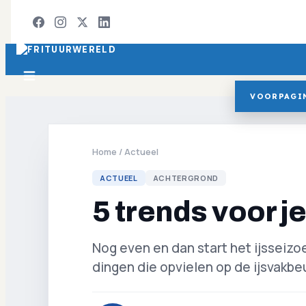
VOORPAGI
Home
/
Actueel
ACTUEEL
ACHTERGROND
5 trends voor j
Nog even en dan start het ijsseizoe
dingen die opvielen op de ijsvakbeu