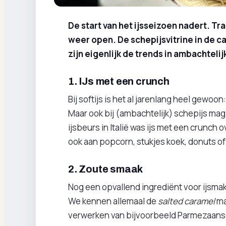
De start van het ijsseizoen nadert. Tr
weer open. De schepijsvitrine in de 
zijn eigenlijk de trends in ambachtelijk 
1. IJs met een crunch
Bij softijs is het al jarenlang heel gewoo
Maar ook bij (ambachtelijk) schepijs ma
ijsbeurs in Italië was ijs met een crunch
ook aan popcorn, stukjes koek, donuts of 
2. Zoute smaak
Nog een opvallend ingrediënt voor ijsmak
We kennen allemaal de
salted caramel
ma
verwerken van bijvoorbeeld Parmezaanse