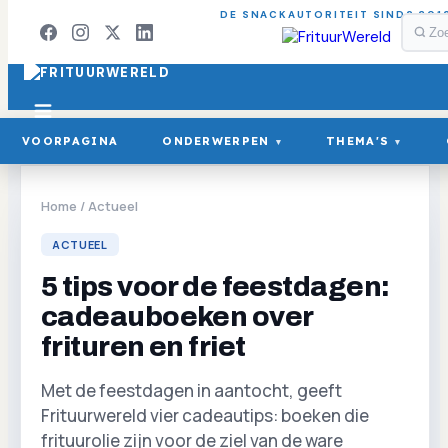
DE SNACKAUTORITEIT SINDS 201
VOORPAGINA
ONDERWERPEN
THEMA'S
▾
▾
Home
/
Actueel
ACTUEEL
5 tips voor de feestdagen:
cadeauboeken over
frituren en friet
Met de feestdagen in aantocht, geeft
Frituurwereld vier cadeautips: boeken die
frituurolie zijn voor de ziel van de ware