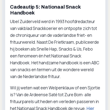
Cadeautip 5: Nationaal Snack
Handboek
Ubel Zuiderveld werd in 1993 hoofdredacteur
van vakblad Snackkoerier en ontpopte zich tot
de chroniqueur van de vaderlandse friet- en
frituurwereld. Naast De Frietkraam, publiceerde
hij boeken als Snelle Hap, Snacks & IJs, Febo
een fenomeen én het Nationaal Snack
Handboek. Het handzame handboek is een ABC
van snacks en termen uit de wondere wereld
van de Nederlandse frituur.
Wil jij weten wat een Welpenklauw of een Sjortie
is? Van de Ardeense Saté tot Zure Bom: alle
frituurparels uit heden en verleden passeren in
het Nationaal Snack Handboek de revue.
Hier