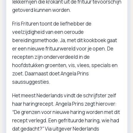
lekkernijen die krokant uit de frituur tevoorschijn
getoverd kunnen worden.
Fris Frituren toont de liefhebber de
veelzijdigheid van een oeroude
bereidingsmethode. Ja, met dit kookboek gaat
er een nieuwe frituurwereld voor je open. De
recepten zijn onderverdeeld in de
hoofdstukken groenten, vis, vlees, specials en
zoet. Daarnaast doet Angela Prins
saussuggesties.
Het meest Nederlands vindt de schrijfster zelf
haar haringrecept. Angela Prins zegt hierover:
“De grenzen voor nieuwe haring worden met dit
recept verlegd. Een gefrituurde haring, wie had
dat gedacht?” Via uitgever Nederlands