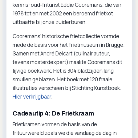
kennis: oud-friturist Eddie Cooremans, die van
1978 tot en met 2002 een beroemd frietkot
uitbaatte bij onze zuiderburen.
Cooremans’ historische frietcollectie vormde
mede de basis voor het Frietmuseum in Brugge.
Samen met André Delcart (culinair auteur,
tevens mosterdexpert) maakte Cooremans dit
lijvige boekwerk. Het is 304 bladzijden lang
smullen geblazen. Het boek met 120 fraaie
illustraties verscheen bij Stichting Kunstboek.
Hier verkrijgbaar
.
Cadeautip 4: De Frietkraam
Frietkramen vormen de basis van de
frituurwereld zoals we die vandaag de dag in