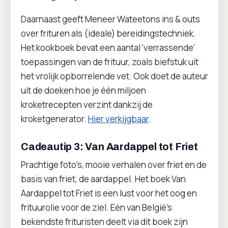
Daarnaast geeft Meneer Wateetons ins & outs
over frituren als (ideale) bereidingstechniek.
Het kookboek bevat een aantal ‘verrassende’
toepassingen van de frituur, zoals biefstuk uit
het vrolijk opborrelende vet. Ook doet de auteur
uit de doeken hoe je één miljoen
kroketrecepten verzint dankzij de
kroketgenerator.
Hier verkijgbaar
.
Cadeautip 3: Van Aardappel tot Friet
Prachtige foto’s, mooie verhalen over friet en de
basis van friet, de aardappel. Het boek Van
Aardappel tot Friet is een lust voor het oog en
frituurolie voor de ziel. Eén van België’s
bekendste frituristen deelt via dit boek zijn