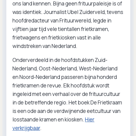
ons land kennen. Bijna geen frituurpaleisje is of
was identiek. Journalist Ubel Zuiderveld, tevens
hoofdredacteur van Frituurwereld, legde in
vijftien jaar tijd vele tientallen frietkramen,
frietwagens en frietkiosken vast in alle
windstreken van Nederland.
Onderverdeeld in de hoofdstukken Zuid-
Nederland, Oost-Nederland, West-Nederland
en Noord-Nederland passeren bijna honderd
frietkramen de revue. Elk hoofdstuk wordt
ingeleid met een verhaal over de frituurcultuur
in de betreffende regio. Het boek De Frietkraam
is een ode aan de verdwijnende eetcultuur van
losstaande kramen en kiosken.
Hier
verkrijgbaar
.