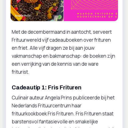
Met de decembermaand in aantocht, serveert
Frituurwereld vijf cadeauboeken over frituren
en friet. Alle vijf dragen ze bij aan jouw
vakmanschap en bakmanschap: de boeken zijn
een verrijking van de kennis van de ware
friturist.
Cadeautip 1: Fris Frituren
Culinair auteur Angela Prins publiceerde bij het
Nederlands Frituurcentrum haar
frituurkookboek Fris Frituren. Fris Frituren staat
barstensvol fantasievolle en smakelijke