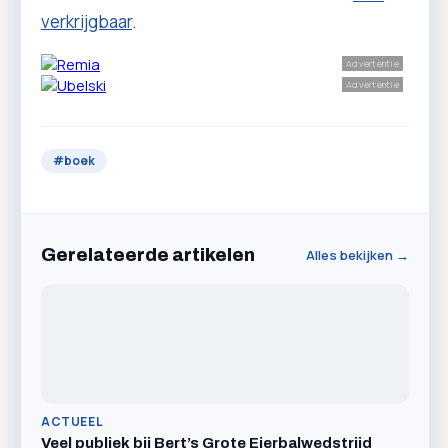
verkrijgbaar
.
Advertentie
Advertentie
#
boek
Gerelateerde artikelen
Alles bekijken →
ACTUEEL
Veel publiek bij Bert’s Grote Eierbalwedstrijd