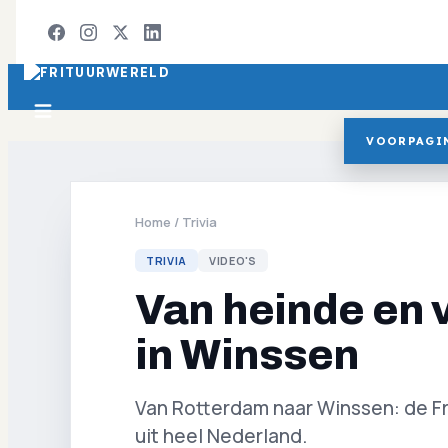
VOORPAGI
Home
/
Trivia
TRIVIA
VIDEO'S
Van heinde en v
in Winssen
Van Rotterdam naar Winssen: de F
uit heel Nederland.