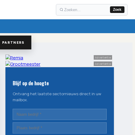
Zoek
PARTNERS
Advertentie
Advertentie
Blijf op de hoogte
Ontvang het laatste sectornieuws direct in uw
mailbox.