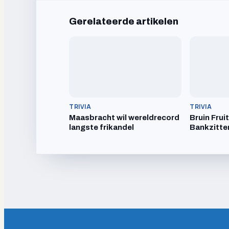
Gerelateerde artikelen
TRIVIA
TRIVIA
Maasbracht wil wereldrecord
Bruin Frui
langste frikandel
Bankzitte