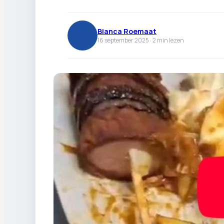
Bianca Roemaat
16 september 2025 ·
2
min lezen