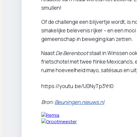
smullen!
Of de challenge een blijvertje wordt, is 
smakelijke belevenis rijker – en een moo
gemeenschap in beweging kan zetten.
Naast
De Berenboot
staat in Winssen oo
frietschotel met twee flinke Mexicano's,
ruime hoeveelheid mayo, satésaus en uit
https://youtu.be/U0NyTp3Yrl0
Bron:
Beuningen.nieuws.nl