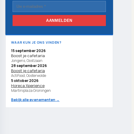
AANMELDEN
WAAR KUN JE ONS VINDEN?
15 september 2026
Boost je cafetaria
Jongens, Oostzaan
28 september 2026
Boost je cafetaria
ActiFood, Oosterwolde
5 oktober 2026
Horeca Xperience
Martiniplaza Groningen
Bekijk alle evenementen →