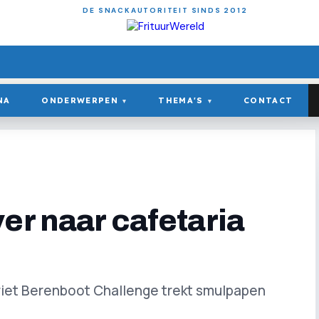
DE SNACKAUTORITEIT SINDS 2012
NA
ONDERWERPEN
THEMA'S
CONTACT
▾
▾
er naar cafetaria
riet Berenboot Challenge trekt smulpapen