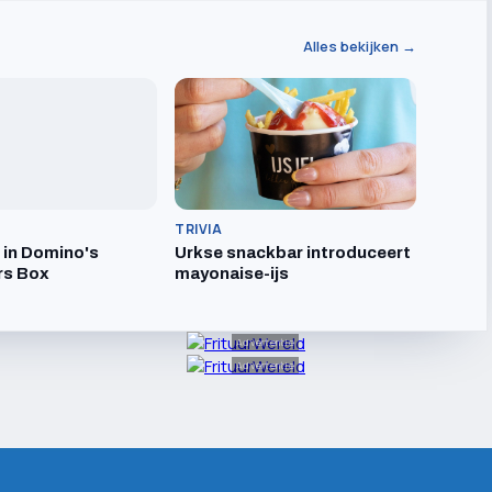
Alles bekijken →
TRIVIA
t in Domino's
Urkse snackbar introduceert
rs Box
mayonaise-ijs
Advertentie
Advertentie