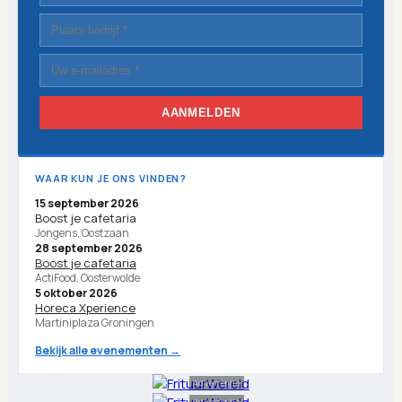
AANMELDEN
WAAR KUN JE ONS VINDEN?
15 september 2026
Boost je cafetaria
Jongens, Oostzaan
28 september 2026
Boost je cafetaria
ActiFood, Oosterwolde
5 oktober 2026
Horeca Xperience
Martiniplaza Groningen
Bekijk alle evenementen →
Advertentie
Advertentie