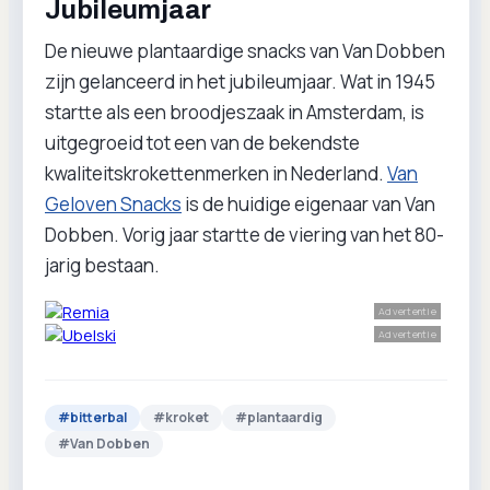
Jubileumjaar
De nieuwe plantaardige snacks van Van Dobben
zijn gelanceerd in het jubileumjaar. Wat in 1945
startte als een broodjeszaak in Amsterdam, is
uitgegroeid tot een van de bekendste
kwaliteitskrokettenmerken in Nederland.
Van
Geloven Snacks
is de huidige eigenaar van Van
Dobben. Vorig jaar startte de viering van het 80-
jarig bestaan.
Advertentie
Advertentie
#
bitterbal
#
kroket
#
plantaardig
#
Van Dobben