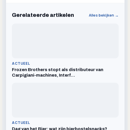
Gerelateerde artikelen
Alles bekijken →
ACTUEEL
Frozen Brothers stopt als distributeur van
Carpigiani-machines, Interf…
ACTUEEL
Dag van het Bier: wat zijn bierbostelsnacks?