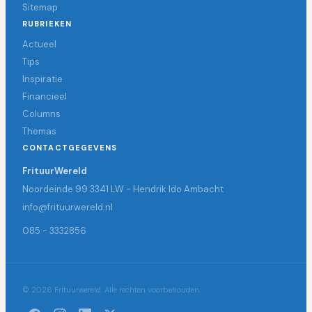
Sitemap
RUBRIEKEN
Actueel
Tips
Inspiratie
Financieel
Columns
Themas
CONTACTGEGEVENS
FrituurWereld
Noordeinde 99 3341 LW - Hendrik Ido Ambacht
info@frituurwereld.nl
085 - 3332856
© 2026 Frituurwereld. Alle rechten voorbehouden.