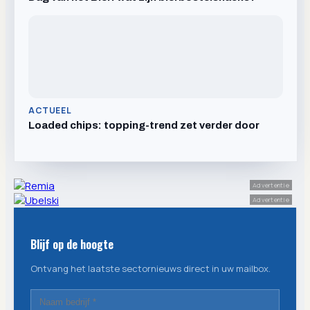
ACTUEEL
Loaded chips: topping-trend zet verder door
Advertentie
Advertentie
Blijf op de hoogte
Ontvang het laatste sectornieuws direct in uw mailbox.