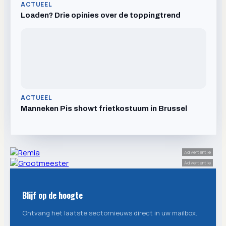
ACTUEEL
Loaden? Drie opinies over de toppingtrend
ACTUEEL
Manneken Pis showt frietkostuum in Brussel
Advertentie
Advertentie
Blijf op de hoogte
Ontvang het laatste sectornieuws direct in uw mailbox.