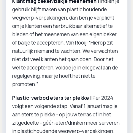
Klant mag beker/bakje meenemen |
Indien je
gebruik blijft maken van plastic houdende
wegwerp-verpakkingen, dan ben je verplicht
om je klanten een herbruikbaar alternatief te
bieden óf het meenemen van een eigen beker
of bakje te accepteren. Van Rooij: “Hierop zit
natuurlijk niemand te wachten. We verwachten
niet dat veel klanten het gaan doen. Door het
wel te accepteren, voldoe je in elk geval aan de
regelgeving, maar je hoeft het niet te
promoten.”
Plastic-verbod eters ter plekke |
Per 2024
volgt een volgende stap. Vanaf 1 januari mag je
aan eters te plekke - op jouw terras of in het
zitgedeelte - géén eten/drinken meer serveren
in plastic houdende wegwerp-verpakkingen.