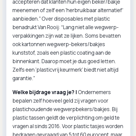
accepteren dat klanten hun eigen beker/bakje
meenemen of zelf een ‘herbruikbaar alternatief’
aanbieden.” Over disposables met plastic
benadrukt Van Rooij: “Lang niet alle wegwerp-
verpakkingen zijn wat ze lijken. Soms bevatten
ook kartonnen wegwerp-bekers/bakjes
kunststof, zoals een plastic coating aan de
binnenkant. Daarop moet je dus goed letten.
Zelfs een ‘plasticvrij keurmerk’ biedt niet altijd
garantie.”
Welke bijdrage vraag je? |
Ondernemers
bepalen zelf hoeveel geld zij vragen voor
plastichoudende wegwerpbekers/bakjes. Bij
plastic tassen geldt de verplichting om geld te
vragen al sinds 2016. Voor plastic tasjes worden
bedragen gevraagd van 5 tot 60 eurocent, maar