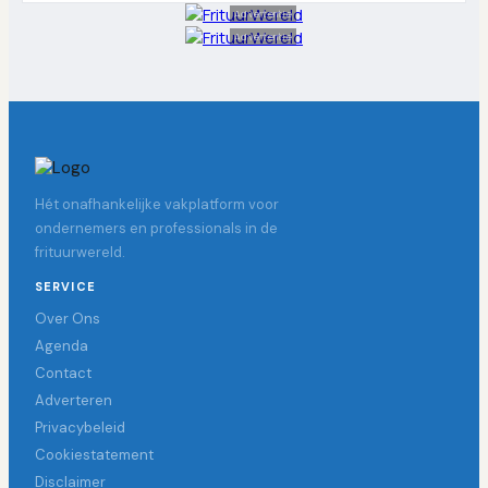
Advertentie
Advertentie
Hét onafhankelijke vakplatform voor
ondernemers en professionals in de
frituurwereld.
SERVICE
Over Ons
Agenda
Contact
Adverteren
Privacybeleid
Cookiestatement
Disclaimer