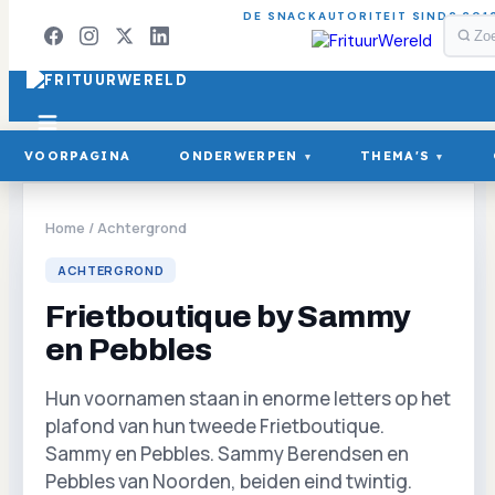
DE SNACKAUTORITEIT SINDS 201
VOORPAGINA
ONDERWERPEN
THEMA'S
▾
▾
Home
/
Achtergrond
ACHTERGROND
Frietboutique by Sammy
en Pebbles
Hun voornamen staan in enorme letters op het
plafond van hun tweede Frietboutique.
Sammy en Pebbles. Sammy Berendsen en
Pebbles van Noorden, beiden eind twintig.