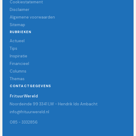
Cookiestatement
Disclaimer
Algemene voorwaarden
Sitemap
RUBRIEKEN
Actueel
Tips
Inspiratie
Financieel
Columns
Themas
CONTACTGEGEVENS
FrituurWereld
Noordeinde 99 3341 LW - Hendrik Ido Ambacht
info@frituurwereld.nl
085 - 3332856