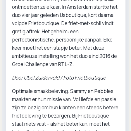
ontmoetten ze elkaar. In Amsterdam startte het
duo vier jaar geleden IJsboutique, kort daarna
volgde Frietboutique. De friet-met-schil vindt
gretig aftrek. Het geheim: een
perfectionistische, persoonlijke aanpak. Elke
keer moet het een stapje beter. Met deze
ambitieuze instelling won het duo eind 2016 de
Groei Challenge van RTL-Z.
Door Ubel Zuiderveld / Foto Frietboutique
Optimale smaakbeleving. Sammy en Pebbles
maakten er hun missie van. Vol liefde en passie
zijn ze bezig om hun klanten een steeds betere
frietbeleving te bezorgen. Bij Frietboutique
staat niets vast – als het beter kan, móet het