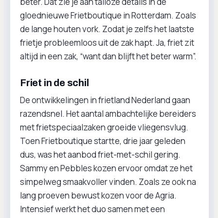
beter. Dat zie je aan talloze details in de
gloednieuwe Frietboutique in Rotterdam. Zoals
de lange houten vork. Zodat je zelfs het laatste
frietje probleemloos uit de zak hapt. Ja, friet zit
altijd in een zak, “want dan blijft het beter warm”.
Friet in de schil
De ontwikkelingen in frietland Nederland gaan
razendsnel. Het aantal ambachtelijke bereiders
met frietspeciaalzaken groeide vliegensvlug.
Toen Frietboutique startte, drie jaar geleden
dus, was het aanbod friet-met-schil gering.
Sammy en Pebbles kozen ervoor omdat ze het
simpelweg smaakvoller vinden. Zoals ze ook na
lang proeven bewust kozen voor de Agria.
Intensief werkt het duo samen met een