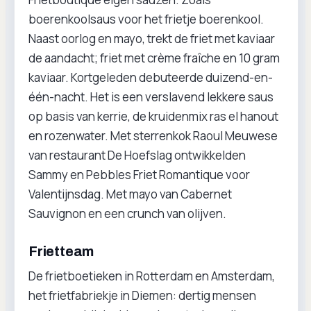
boerenkoolsaus voor het frietje boerenkool.
Naast oorlog en mayo, trekt de friet met kaviaar
de aandacht; friet met crème fraîche en 10 gram
kaviaar. Kortgeleden debuteerde duizend-en-
één-nacht. Het is een verslavend lekkere saus
op basis van kerrie, de kruidenmix ras el hanout
en rozenwater. Met sterrenkok Raoul Meuwese
van restaurant De Hoefslag ontwikkelden
Sammy en Pebbles Friet Romantique voor
Valentijnsdag. Met mayo van Cabernet
Sauvignon en een crunch van olijven.
Frietteam
De frietboetieken in Rotterdam en Amsterdam,
het frietfabriekje in Diemen: dertig mensen