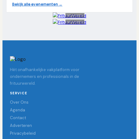
Bekijk alle evenementen →
Advertentie
Advertentie
Hét onafhankelijke vakplatform voor
ondernemers en professionals in de
frituurwereld.
SERVICE
Over Ons
Agenda
Contact
Adverteren
Privacybeleid