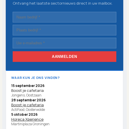
Ontvang het laatste sectornieuws direct in uw mailbox.
AANMELDEN
WAAR KUN JE ONS VINDEN?
15 september 2026
Boost je cafetaria
Jongens, Oostzaan
28 september 2026
Boost je cafetaria
ActiFood, Oosterwolde
5 oktober 2026
Horeca Xperience
Martiniplaza Groningen