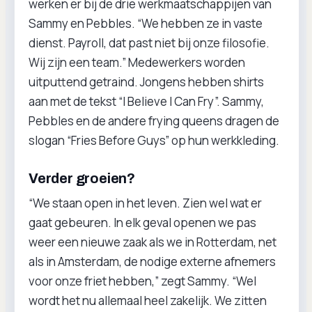
werken er bij de drie werkmaatschappijen van
Sammy en Pebbles. “We hebben ze in vaste
dienst. Payroll, dat past niet bij onze filosofie.
Wij zijn een team.” Medewerkers worden
uitputtend getraind. Jongens hebben shirts
aan met de tekst “I Believe I Can Fry”. Sammy,
Pebbles en de andere frying queens dragen de
slogan “Fries Before Guys” op hun werkkleding.
Verder groeien?
“We staan open in het leven. Zien wel wat er
gaat gebeuren. In elk geval openen we pas
weer een nieuwe zaak als we in Rotterdam, net
als in Amsterdam, de nodige externe afnemers
voor onze friet hebben,” zegt Sammy. “Wel
wordt het nu allemaal heel zakelijk. We zitten