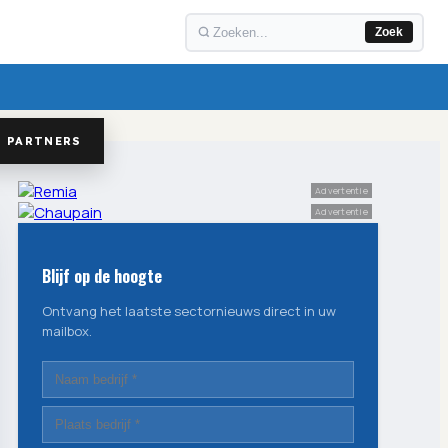
Zoek
PARTNERS
Advertentie
Advertentie
Blijf op de hoogte
Ontvang het laatste sectornieuws direct in uw
mailbox.