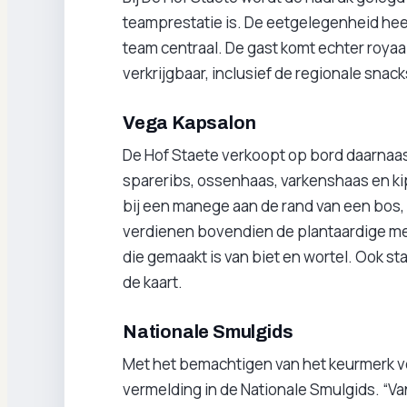
teamprestatie is. De eetgelegenheid hee
team centraal. De gast komt echter royaal a
verkrijgbaar, inclusief de regionale snack
Vega Kapsalon
De Hof Staete verkoopt op bord daarnaas
spareribs, ossenhaas, varkenshaas en ki
bij een manege aan de rand van een bos, 
verdienen bovendien de plantaardige me
die gemaakt is van biet en wortel. Ook st
de kaart.
Nationale Smulgids
Met het bemachtigen van het keurmerk v
vermelding in de Nationale Smulgids. “