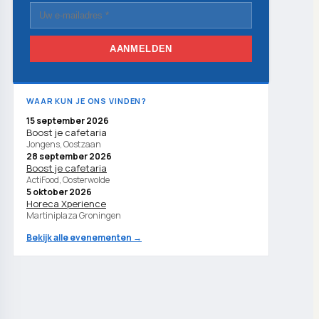
AANMELDEN
WAAR KUN JE ONS VINDEN?
15 september 2026
Boost je cafetaria
Jongens, Oostzaan
28 september 2026
Boost je cafetaria
ActiFood, Oosterwolde
5 oktober 2026
Horeca Xperience
Martiniplaza Groningen
Bekijk alle evenementen →