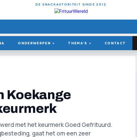
DE SNACKAUTORITEIT SINDS 2012
NA
ONDERWERPEN
THEMA'S
CONTACT
▾
▾
in Koekange
keurmerk
uwerd met het keurmerk Goed Gefrituurd.
besteding, gaat het om een zeer