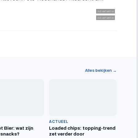
Advertentie
Advertentie
Alles bekijken →
ACTUEEL
t Bier: wat zijn
Loaded chips: topping-trend
lsnacks?
zet verder door