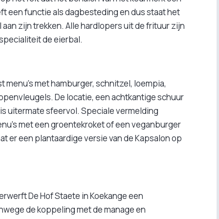
ft een functie als dagbesteding en dus staat het
an zijn trekken. Alle hardlopers uit de frituur zijn
specialiteit de eierbal.
t menu’s met hamburger, schnitzel, loempia,
ppenvleugels. De locatie, een achtkantige schuur
is uitermate sfeervol. Speciale vermelding
nu’s met een groentekroket of een veganburger
aat er een plantaardige versie van de Kapsalon op
erwerft De Hof Staete in Koekange een
Vanwege de koppeling met de manage en