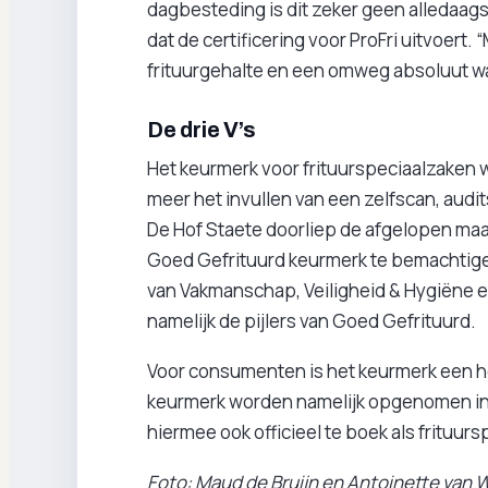
dagbesteding is dit zeker geen alledaags
dat de certificering voor ProFri uitvoert
frituurgehalte en een omweg absoluut w
De drie V’s
Het keurmerk voor frituurspeciaalzaken 
meer het invullen van een zelfscan, audi
De Hof Staete doorliep de afgelopen m
Goed Gefrituurd keurmerk te bemachtigen.
van Vakmanschap, Veiligheid & Hygiëne e
namelijk de pijlers van Goed Gefrituurd.
Voor consumenten is het keurmerk een he
keurmerk worden namelijk opgenomen in 
hiermee ook officieel te boek als frituu
Foto: Maud de Bruijn en Antoinette van 