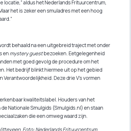
e locatie,” aldus het Nederlands Frituurcentrum,
. “Maar het is zeker een smuladres met een hoog
aard.”
wordt behaald na een uitgebreid traject met onder
ts en
mystery guest
bezoeken. Eetgelegenheid
aanden met goed gevolg de procedure om het
 Het bedrijf blinkt hiermee uit op het gebied
n Verantwoordelijkheid. Deze drie V’s vormen
rkenbaar kwaliteitslabel. Houders van het
de Nationale Smulgids (Smulgids.nl) en staan
rspeciaalzaken die een omweg waard zijn.
Witteveen. Foto: Nederlands Frituurcentrum.