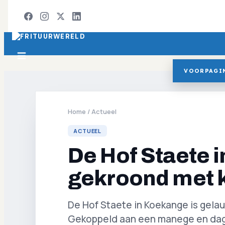
VOORPAGI
Home
/
Actueel
ACTUEEL
De Hof Staete 
gekroond met 
De Hof Staete in Koekange is gela
Gekoppeld aan een manege en dag