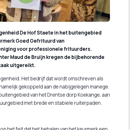
genheid De Hof Staete in het buitengebied
urmerk Goed Gefrituurd van
niging voor professionele frituurders.
hter Maud de Bruijn kregen de bijbehorende
aak uitgereikt.
egenheid. Het bedrijf dat wordt omschreven als
 namelijk gekoppeld aan de nabijgelegen manege.
t buitengebied van het Drentse dorp Koekange, aan
tuurgebied met brede en stabiele ruiterpaden.
 op het feit dat het behalen van het keurmerk een