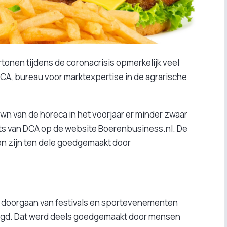
tonen tijdens de coronacrisis opmerkelijk veel
n DCA, bureau voor marktexpertise in de agrarische
kdown van de horeca in het voorjaar er minder zwaar
rts van DCA op de website Boerenbusiness.nl. De
n zijn ten dele goedgemaakt door
t doorgaan van festivals en sportevenementen
orgd. Dat werd deels goedgemaakt door mensen