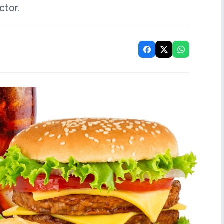
ctor.