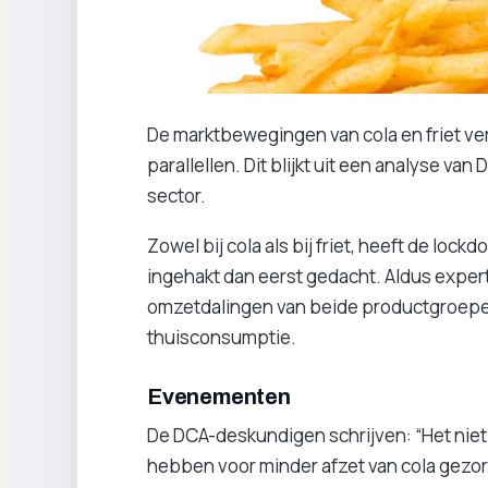
De marktbewegingen van cola en friet ver
parallellen. Dit blijkt uit een analyse va
sector.
Zowel bij cola als bij friet, heeft de loc
ingehakt dan eerst gedacht. Aldus expe
omzetdalingen van beide productgroepe
thuisconsumptie.
Evenementen
De DCA-deskundigen schrijven: “Het nie
hebben voor minder afzet van cola gez