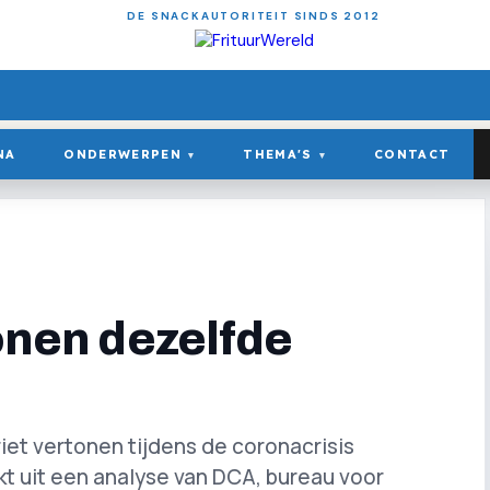
DE SNACKAUTORITEIT SINDS 2012
NA
ONDERWERPEN
THEMA'S
CONTACT
▾
▾
tonen dezelfde
iet vertonen tijdens de coronacrisis
ijkt uit een analyse van DCA, bureau voor