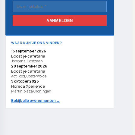
AANMELDEN
WAAR KUN JE ONS VINDEN?
15 september 2026
Boost je cafetaria
Jongens, Oostzaan
28 september 2026
Boost je cafetaria
ActiFood, Oosterwolde
5 oktober 2026
Horeca Xperience
Martiniplaza Groningen
Bekijk alle evenementen →