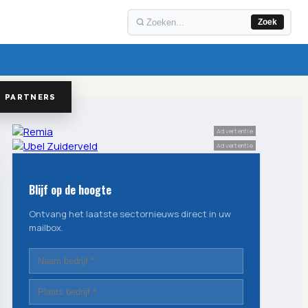
Zoek
PARTNERS
Advertentie
Advertentie
Blijf op de hoogte
Ontvang het laatste sectornieuws direct in uw
mailbox.