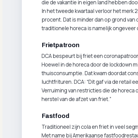
die de vakantie in eigen land hebben do
In het tweede kwartaal verloor het merk 2
procent. Dat is minder dan op grond va
traditionele horeca is namelijk ongeveer 
Frietpatroon
DCA bespeurt bij friet een coronapatroon
Hoewel in de horeca door de lockdown mi
thuisconsumptie. Dat kwam doordat cons
luchtfrituren. DCA: “Dit gaf via de retail
Verruiming van restricties die de horec
herstel van de afzet van friet.”
Fastfood
Traditioneel zijn cola en friet in veel 
Met name bij Amerikaanse fastfoodrestaur