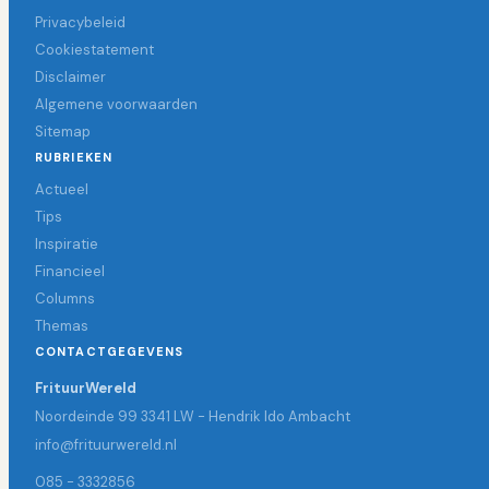
Privacybeleid
Cookiestatement
Disclaimer
Algemene voorwaarden
Sitemap
RUBRIEKEN
Actueel
Tips
Inspiratie
Financieel
Columns
Themas
CONTACTGEGEVENS
FrituurWereld
Noordeinde 99 3341 LW - Hendrik Ido Ambacht
info@frituurwereld.nl
085 - 3332856