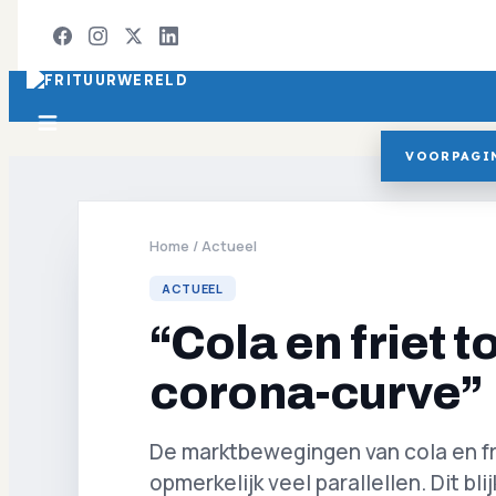
VOORPAGI
Home
/
Actueel
ACTUEEL
“Cola en friet 
corona-curve”
De marktbewegingen van cola en fr
opmerkelijk veel parallellen. Dit bl