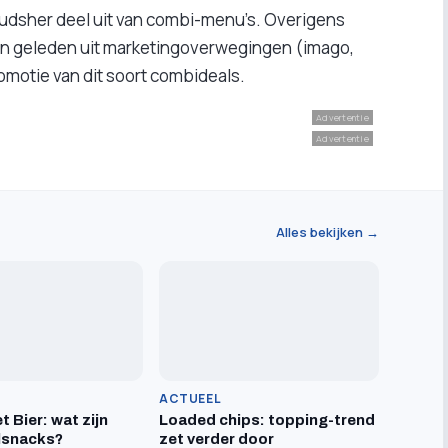
 oudsher deel uit van combi-menu’s. Overigens
n geleden uit marketingoverwegingen (imago,
omotie van dit soort combideals.
Advertentie
Advertentie
Alles bekijken →
ACTUEEL
t Bier: wat zijn
Loaded chips: topping-trend
lsnacks?
zet verder door