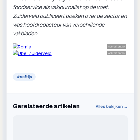
foodservice als vakjournalist op de voet.
Zuiderveld publiceert boeken over de sector en
was hoofdredacteur van verschillende
vakbladen.
Advertentie
Advertentie
#
softijs
Gerelateerde artikelen
Alles bekijken →