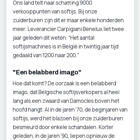
Ons land telt naar schatting 9000
verkooppunten van softijs. Bij onze
zuiderburen zijn dit er maar enkele honderden
meer. Leverancier Carpigiani Benelux liet twee
jaar geleden dit weten: “Het aantal
softijsmachines is in België in twintig jaar tijd
gedaald van 1200 naar 200.”
"Een belabberd imago"
Hoe dat komt? De oorzaak is een belabberd
imago, dat Belgische softijsverkopers al heel
lang als een zwaard van Damocles boven het
hoofd hangt. Al in de jaren '70, de beginjaren van
softijs, werd het blazoen bij onze zuiderburen
besmeurd door enkele schandalen. Korter
geleden, in de jaren ’90, liepen opnieuw de