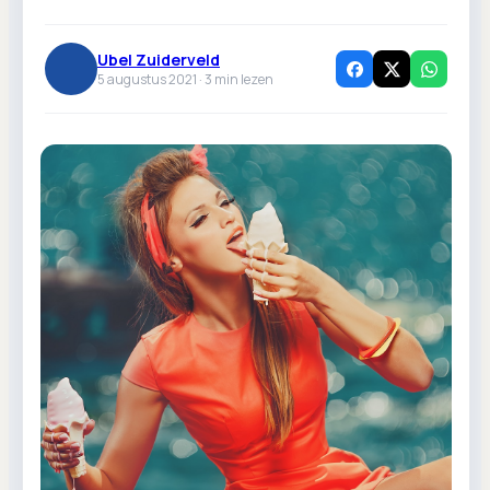
Ubel Zuiderveld
5 augustus 2021 ·
3
min lezen