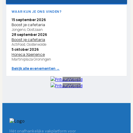
WAAR KUN JE ONS VINDEN?
15 september 2026
Boost je cafetaria
Jongens, Oostzaan
28 september 2026
Boost je cafetaria
ActiFood, Oosterwolde
5 oktober 2026
Horeca Xperience
Martiniplaza Groningen
Bekijk alle evenementen →
Advertentie
Advertentie
Hét onafhankelijke vakplatform voor