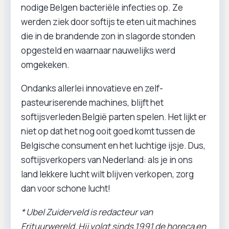
nodige Belgen bacteriële infecties op. Ze
werden ziek door softijs te eten uit machines
die in de brandende zon in slagorde stonden
opgesteld en waarnaar nauwelijks werd
omgekeken.
Ondanks allerlei innovatieve en zelf-
pasteuriserende machines, blijft het
softijsverleden België parten spelen. Het lijkt er
niet op dat het nog ooit goed komt tussen de
Belgische consument en het luchtige ijsje. Dus,
softijsverkopers van Nederland: als je in ons
land lekkere lucht wilt blijven verkopen, zorg
dan voor schone lucht!
* Ubel Zuiderveld is redacteur van
Frituurwereld. Hij volgt sinds 1991 de horeca en