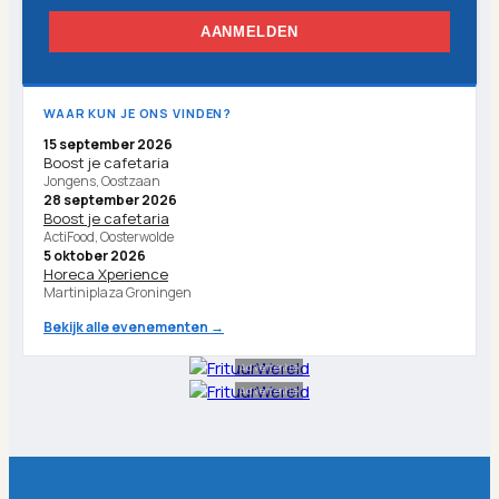
AANMELDEN
WAAR KUN JE ONS VINDEN?
15 september 2026
Boost je cafetaria
Jongens, Oostzaan
28 september 2026
Boost je cafetaria
ActiFood, Oosterwolde
5 oktober 2026
Horeca Xperience
Martiniplaza Groningen
Bekijk alle evenementen →
Advertentie
Advertentie