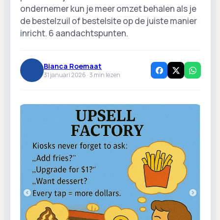
ondernemer kun je meer omzet behalen als je
de bestelzuil of bestelsite op de juiste manier
inricht. 6 aandachtspunten.
Bianca Roemaat
31 januari 2026 ·
3
min lezen