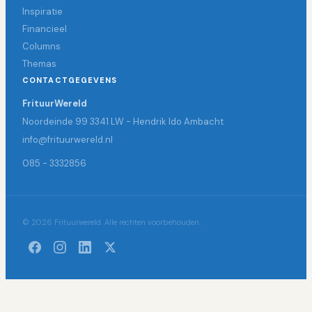
Inspiratie
Financieel
Columns
Themas
CONTACTGEGEVENS
FrituurWereld
Noordeinde 99 3341 LW - Hendrik Ido Ambacht
info@frituurwereld.nl
085 - 3332856
© 2026 Frituurwereld. Alle rechten voorbehouden.