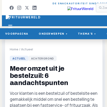
DE SNACKAUTORITEIT SINDS 201
VOORPAGINA
ONDERWERPEN
THEMA'S
▾
▾
Home
/
Actueel
ACTUEEL
ACHTERGROND
Meer omzet uit je
bestelzuil: 6
aandachtspunten
Voor klanten is een bestelzuil of bestelsite een
gemakkelijk middel om snel een bestelling te
plaatsen bij een fastservice- of frituurzaak. Als