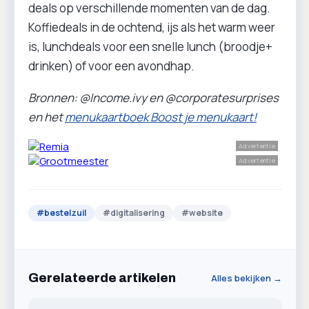
deals op verschillende momenten van de dag.
Koffiedeals in de ochtend, ijs als het warm weer
is, lunchdeals voor een snelle lunch (broodje+
drinken) of voor een avondhap.
Bronnen: @Income.ivy en @corporatesurprises
en het
menukaartboek Boost je menukaart!
Advertentie
Advertentie
#
bestelzuil
#
digitalisering
#
website
Gerelateerde artikelen
Alles bekijken →