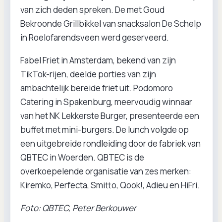
van zich deden spreken. De met Goud
Bekroonde Grillbikkel van snacksalon De Schelp
in Roelofarendsveen werd geserveerd.
Fabel Friet in Amsterdam, bekend van zijn
TikTok-rijen, deelde porties van zijn
ambachtelijk bereide friet uit. Podomoro
Catering in Spakenburg, meervoudig winnaar
van het NK Lekkerste Burger, presenteerde een
buffet met mini-burgers. De lunch volgde op
een uitgebreide rondleiding door de fabriek van
QBTEC in Woerden. QBTEC is de
overkoepelende organisatie van zes merken:
Kiremko, Perfecta, Smitto, Qook!, Adieu en HiFri.
Foto: QBTEC, Peter Berkouwer