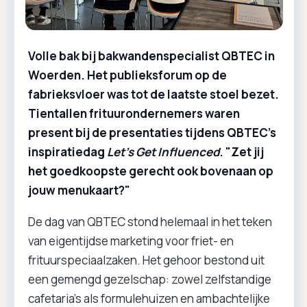
Volle bak bij bakwandenspecialist QBTEC in
Woerden. Het publieksforum op de
fabrieksvloer was tot de laatste stoel bezet.
Tientallen frituurondernemers waren
present bij de presentaties tijdens QBTEC's
inspiratiedag
Let’s Get Influenced
. "Zet jij
het goedkoopste gerecht ook bovenaan op
jouw menukaart?"
De dag van QBTEC stond helemaal in het teken
van eigentijdse marketing voor friet- en
frituurspeciaalzaken. Het gehoor bestond uit
een gemengd gezelschap: zowel zelfstandige
cafetaria’s als formulehuizen en ambachtelijke