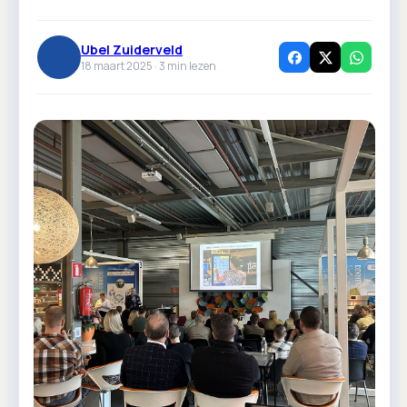
Ubel Zuiderveld
18 maart 2025 ·
3
min lezen